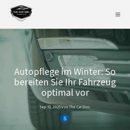
Autopflege im Winter: So
bereiten Sie Ihr Fahrzeug
optimal vor
Sep 13, 2025
Von
The Car
Doc.