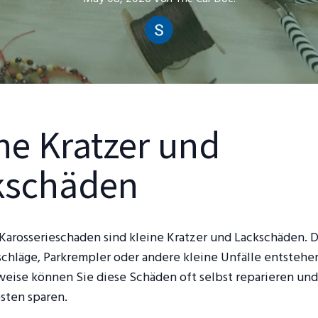
ne Kratzer und
kschäden
 Karosserieschaden sind kleine Kratzer und Lackschäden. 
schläge, Parkrempler oder andere kleine Unfälle entstehe
weise können Sie diese Schäden oft selbst reparieren und
sten sparen.