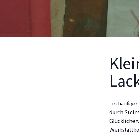
Klei
Lac
Ein häufiger
durch Stein
Glücklicher
Werkstattko