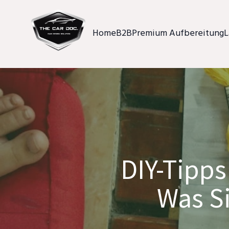
Home
B2B
Premium Aufbereitung
L
DIY-Tipps
Was Si