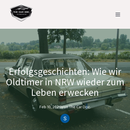
Erfolgsgeschichten: Wie wir
Oldtimer in NRW wieder zum
Leben erwecken
Feb 10, 2026
Von
The Car
Doc.