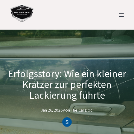
Erfolgsstory: Wie ein kleiner
Kratzer zur perfekten
Lackierung führte
Jan 26, 2026
Von
The Car
Doc.