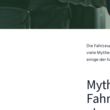
Die Fahrzeug
viele Mythen
einige der h
Myth
Fahr