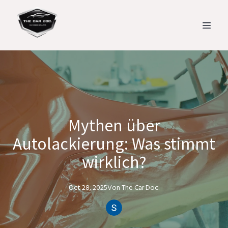
Mythen über
Autolackierung: Was stimmt
wirklich?
Oct 28, 2025
Von
The Car
Doc.