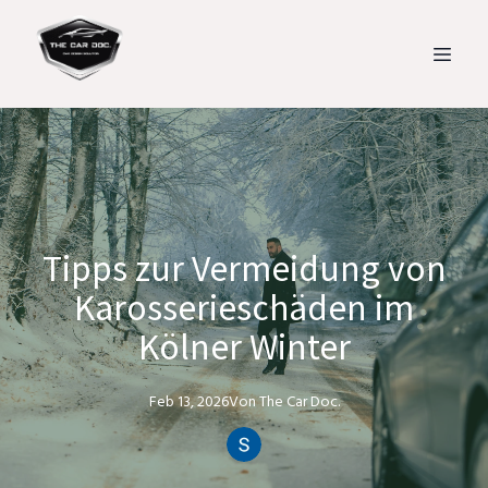
Tipps zur Vermeidung von
Karosserieschäden im
Kölner Winter
Feb 13, 2026
Von
The Car
Doc.