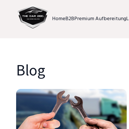
Home
B2B
Premium Aufbereitung
L
Blog