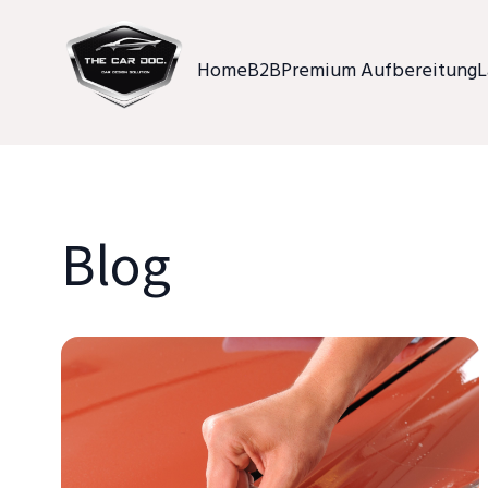
Home
B2B
Premium Aufbereitung
L
Blog