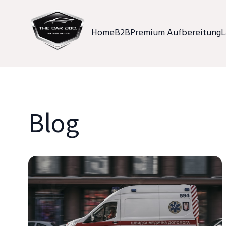
Home
B2B
Premium Aufbereitung
L
Blog