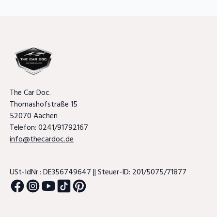
The Car Doc.
Thomashofstraße 15
52070 Aachen
Telefon: 0241/91792167
info@thecardoc.de
USt-IdNr.: DE356749647 || Steuer-ID: 201/5075/71877